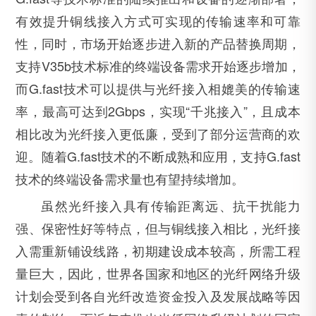
有效提升铜线接入方式可实现的传输速率和可靠
项目咨询
性，同时，市场开始逐步进入新的产品替换周期，
支持V35b技术标准的终端设备需求开始逐步增加，
而G.fast技术可以提供与光纤接入相媲美的传输速
姓 名
*
率，最高可达到2Gbps，实现“千兆接入”，且成本
相比改为光纤接入更低廉，受到了部分运营商的欢
迎。随着G.fast技术的不断成熟和应用，支持G.fast
邮 箱
*
技术的终端设备需求量也有望持续增加。
虽然光纤接入具有传输距离远、抗干扰能力
强、保密性好等特点，但与铜线接入相比，光纤接
电 话
*
入需重新铺设线路，初期建设成本较高，所需工程
量巨大，因此，世界各国家和地区的光纤网络升级
计划会受到各自光纤改造资金投入及发展战略等因