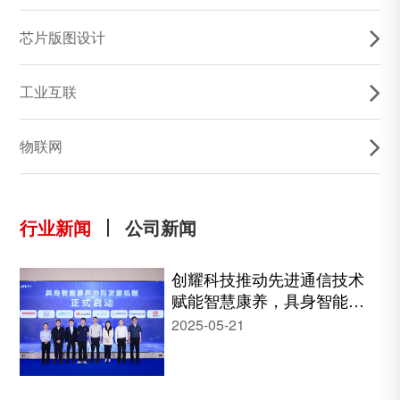
芯片版图设计
咨询产品
*
工业互联
物联网
需求咨询
*
行业新闻
公司新闻
创耀科技推动先进通信技术
赋能智慧康养，具身智能康
养机器人协同发展大会顺利
2025-05-21
提交
召开