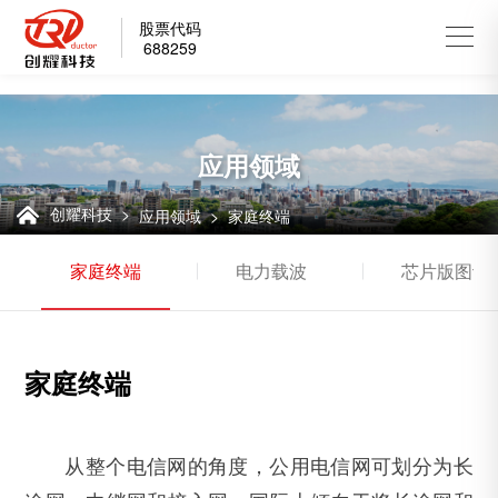
股票代码
688259
应用领域
创耀科技 >
应用领域 >
家庭终端
家庭终端
电力载波
芯片版图设
家庭终端
从整个电信网的角度，公用电信网可划分为长